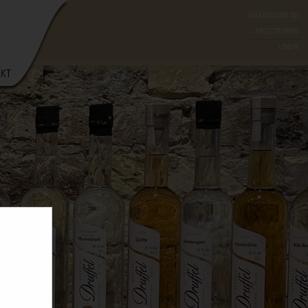
WARENKORB (0)
REGISTRIEREN
LOGIN
KT