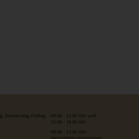
n
g, Donnerstag, Freitag
09.00 - 12.00 Uhr und
15.00 - 18.00 Uhr
09.00 - 12.00 Uhr,
Nachmittag geschlossen