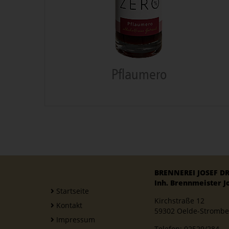
Pflaumero
BRENNEREI JOSEF D
Inh. Brennmeister Jo
Startseite
Kirchstraße 12
Kontakt
59302 Oelde-Strombe
Impressum
Telefon:
02529/284