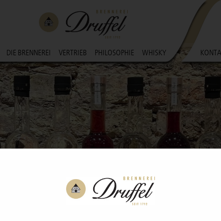
DIE BRENNEREI
VERTRIEB
PHILOSOPHIE
WHISKY
KONTA