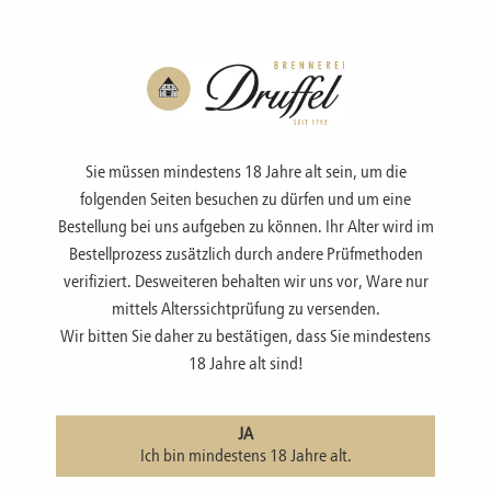
Menü
Sie müssen mindestens 18 Jahre alt sein, um die
folgenden Seiten besuchen zu dürfen und um eine
Bestellung bei uns aufgeben zu können. Ihr Alter wird im
Bestellprozess zusätzlich durch andere Prüfmethoden
SHOP
verifiziert. Desweiteren behalten wir uns vor, Ware nur
mittels Alterssichtprüfung zu versenden.
Wir bitten Sie daher zu bestätigen, dass Sie mindestens
Williamsbirnenbrand
18 Jahre alt sind!
JA
Ich bin mindestens 18 Jahre alt.