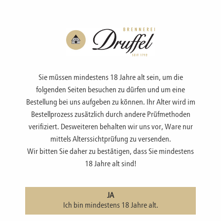
Menü
Sie müssen mindestens 18 Jahre alt sein, um die
folgenden Seiten besuchen zu dürfen und um eine
Bestellung bei uns aufgeben zu können. Ihr Alter wird im
Bestellprozess zusätzlich durch andere Prüfmethoden
SHOP
verifiziert. Desweiteren behalten wir uns vor, Ware nur
mittels Alterssichtprüfung zu versenden.
Wir bitten Sie daher zu bestätigen, dass Sie mindestens
Schnapsspender mit Glaskolben
18 Jahre alt sind!
JA
Ich bin mindestens 18 Jahre alt.