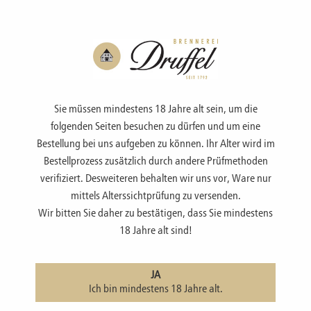
Menü
Sie müssen mindestens 18 Jahre alt sein, um die
folgenden Seiten besuchen zu dürfen und um eine
Bestellung bei uns aufgeben zu können. Ihr Alter wird im
Bestellprozess zusätzlich durch andere Prüfmethoden
SHOP
verifiziert. Desweiteren behalten wir uns vor, Ware nur
mittels Alterssichtprüfung zu versenden.
Wir bitten Sie daher zu bestätigen, dass Sie mindestens
Raubritter, Bitter
18 Jahre alt sind!
JA
Ich bin mindestens 18 Jahre alt.