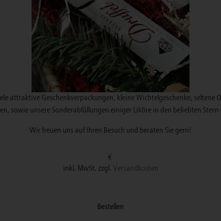
viele attraktive Geschenkverpackungen, kleine Wichtelgeschenke, seltene 
en, sowie unsere Sonderabfüllungen einiger Liköre in den beliebten St
Wir freuen uns auf Ihren Besuch und beraten Sie gern!
€
inkl. MwSt. zzgl.
Versandkosten
Bestellen