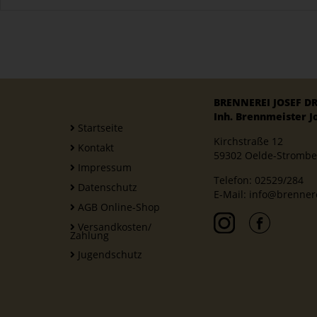
BRENNEREI JOSEF D
Inh. Brennmeister Jo
Startseite
Kirchstraße 12
Kontakt
59302 Oelde-Strombe
Impressum
Telefon:
02529/284
Datenschutz
E-Mail:
info@brennere
AGB Online-Shop
Versandkosten/
Zahlung
Jugendschutz