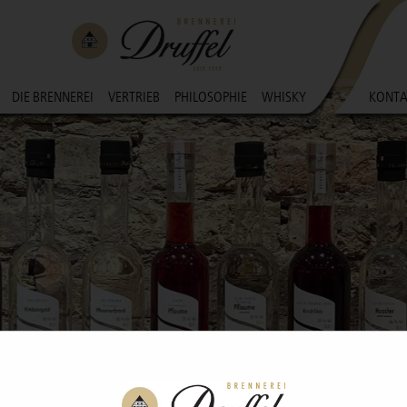
DIE BRENNEREI
VERTRIEB
PHILOSOPHIE
WHISKY
KONTA