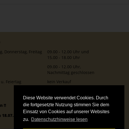
n
g, Donnerstag, Freitag
09.00 - 12.00 Uhr und
15.00 - 18.00 Uhr
09.00 - 12.00 Uhr,
Nachmittag geschlossen
u. Feiertag
kein Verkauf
Diese Website verwendet Cookies. Durch
die fortgesetzte Nutzung stimmen Sie dem
en !!
Einsatz von Cookies auf unserer Websites
 18.07.2026 - 02.08.2026 bleibt der Verkauf
zu.
Datenschutzhinweise lesen