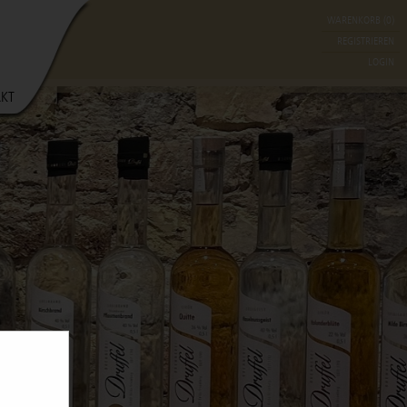
WARENKORB (0)
REGISTRIEREN
LOGIN
KT