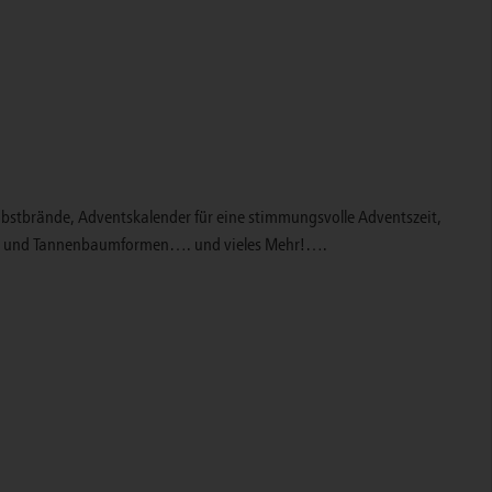
Obstbrände, Adventskalender für eine stimmungsvolle Adventszeit,
ern- und Tannenbaumformen…. und vieles Mehr!….