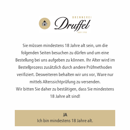
Menü
Sie müssen mindestens 18 Jahre alt sein, um die
folgenden Seiten besuchen zu dürfen und um eine
Bestellung bei uns aufgeben zu können. Ihr Alter wird im
Bestellprozess zusätzlich durch andere Prüfmethoden
SHOP
verifiziert. Desweiteren behalten wir uns vor, Ware nur
mittels Alterssichtprüfung zu versenden.
Wir bitten Sie daher zu bestätigen, dass Sie mindestens
Eierlikör *NEU
18 Jahre alt sind!
JA
Ich bin mindestens 18 Jahre alt.