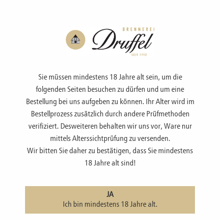
Menü
Sie müssen mindestens 18 Jahre alt sein, um die
folgenden Seiten besuchen zu dürfen und um eine
Bestellung bei uns aufgeben zu können. Ihr Alter wird im
Bestellprozess zusätzlich durch andere Prüfmethoden
PRÄSENTE
verifiziert. Desweiteren behalten wir uns vor, Ware nur
mittels Alterssichtprüfung zu versenden.
Wir bitten Sie daher zu bestätigen, dass Sie mindestens
zur Übersicht
|
Präsente
18 Jahre alt sind!
Verpackungen lange Flaschen 0,2
JA
Ich bin mindestens 18 Jahre alt.
Für unsere kleinen, langen 200 ml-Flaschen haben wir 2