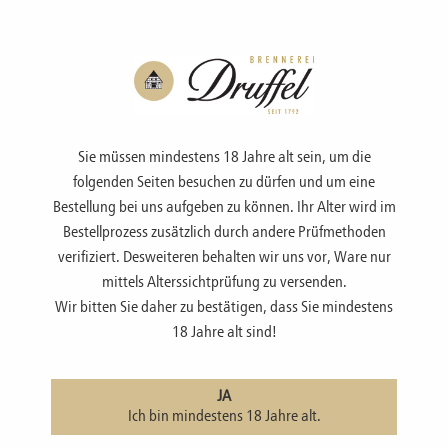
Menü
Sie müssen mindestens 18 Jahre alt sein, um die
folgenden Seiten besuchen zu dürfen und um eine
Bestellung bei uns aufgeben zu können. Ihr Alter wird im
Bestellprozess zusätzlich durch andere Prüfmethoden
SPIRITUOSEN
verifiziert. Desweiteren behalten wir uns vor, Ware nur
mittels Alterssichtprüfung zu versenden.
Wir bitten Sie daher zu bestätigen, dass Sie mindestens
zur Übersicht
|
Spirituosen
18 Jahre alt sind!
Pflaume mit Aquavit, Spirituose
JA
Ich bin mindestens 18 Jahre alt.
Die Pflaume mit Aquavit ist die ideale Spirituose zwischen einem