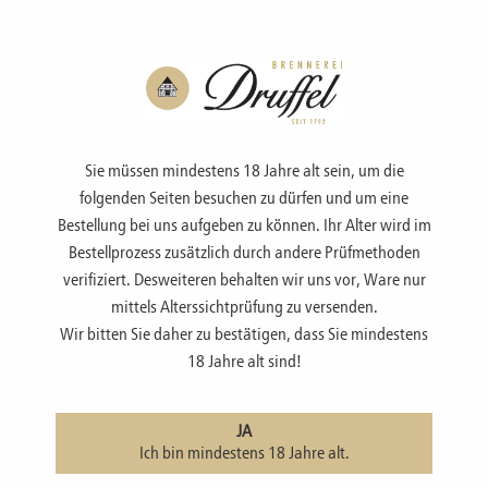
Menü
Sie müssen mindestens 18 Jahre alt sein, um die
folgenden Seiten besuchen zu dürfen und um eine
Bestellung bei uns aufgeben zu können. Ihr Alter wird im
Bestellprozess zusätzlich durch andere Prüfmethoden
LIKÖRE
verifiziert. Desweiteren behalten wir uns vor, Ware nur
mittels Alterssichtprüfung zu versenden.
Wir bitten Sie daher zu bestätigen, dass Sie mindestens
zur Übersicht
|
Liköre
18 Jahre alt sind!
Schwarze Johannisbeere, Likör
JA
Ich bin mindestens 18 Jahre alt.
Klar und definitiv liegt der Charakter von reifen schwarzen