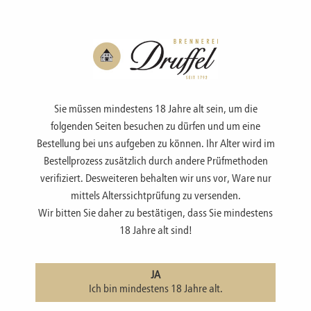
Menü
Sie müssen mindestens 18 Jahre alt sein, um die
folgenden Seiten besuchen zu dürfen und um eine
Bestellung bei uns aufgeben zu können. Ihr Alter wird im
Bestellprozess zusätzlich durch andere Prüfmethoden
EDLE OBSTBRÄNDE & GEISTE
verifiziert. Desweiteren behalten wir uns vor, Ware nur
mittels Alterssichtprüfung zu versenden.
Wir bitten Sie daher zu bestätigen, dass Sie mindestens
18 Jahre alt sind!
JA
Ich bin mindestens 18 Jahre alt.
Startseite